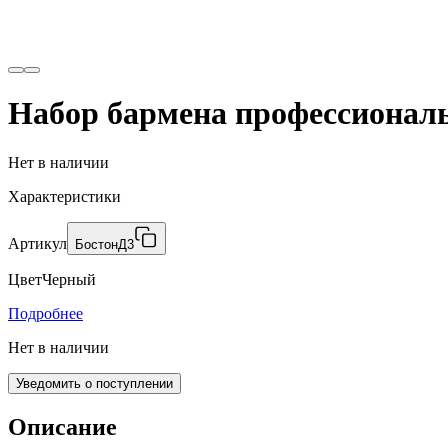
Набор бармена профессионал
Нет в наличии
Характеристики
Артикул
БостонД3
Цвет
Черный
Подробнее
Нет в наличии
Уведомить о поступлении
Описание