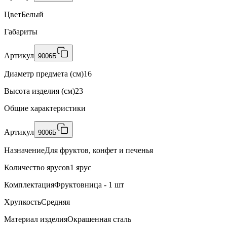
Цвет
Белый
Габариты
Артикул
9006Б
Диаметр предмета (см)
16
Высота изделия (см)
23
Общие характеристики
Артикул
9006Б
Назначение
Для фруктов, конфет и печенья
Количество ярусов
1 ярус
Комплектация
Фруктовница - 1 шт
Хрупкость
Средняя
Материал изделия
Окрашенная сталь