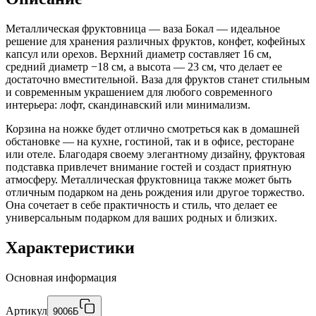
Металлическая фруктовница — ваза Бокал — идеальное
решение для хранения различных фруктов, конфет, кофейных
капсул или орехов. Верхний диаметр составляет 16 см,
средний диаметр −18 см, а высота — 23 см, что делает ее
достаточно вместительной. Ваза для фруктов станет стильным
и современным украшением для любого современного
интерьера: лофт, скандинавский или минимализм.
Корзина на ножке будет отлично смотреться как в домашней
обстановке — на кухне, гостиной, так и в офисе, ресторане
или отеле. Благодаря своему элегантному дизайну, фруктовая
подставка привлечет внимание гостей и создаст приятную
атмосферу. Металлическая фруктовница также может быть
отличным подарком на день рождения или другое торжество.
Она сочетает в себе практичность и стиль, что делает ее
универсальным подарком для ваших родных и близких.
Характеристики
Основная информация
Артикул
9006Б