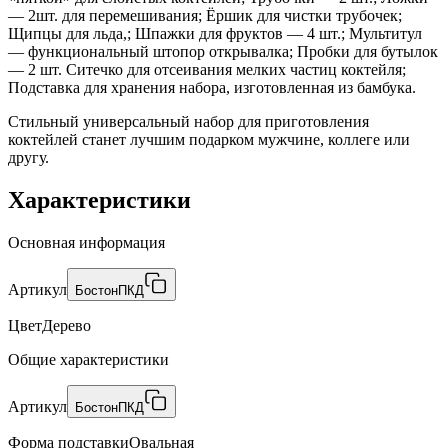
— 2шт. для перемешивания; Ёршик для чистки трубочек;
Щипцы для льда,; Шпажки для фруктов — 4 шт.; Мультитул
— функциональный штопор открывалка; Пробки для бутылок
— 2 шт. Ситечко для отсеивания мелких частиц коктейля;
Подставка для хранения набора, изготовленная из бамбука.
Стильный универсальный набор для приготовления
коктейлей станет лучшим подарком мужчине, коллеге или
другу.
Характеристики
Основная информация
Артикул
БостонПКД
Цвет
Дерево
Общие характеристики
Артикул
БостонПКД
Форма подставки
Овальная