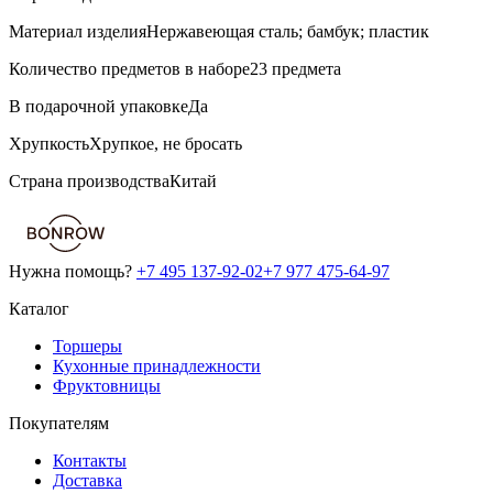
Материал изделия
Нержавеющая сталь; бамбук; пластик
Количество предметов в наборе
23 предмета
В подарочной упаковке
Да
Хрупкость
Хрупкое, не бросать
Страна производства
Китай
Нужна помощь?
+7 495 137-92-02
+7 977 475-64-97
Каталог
Торшеры
Кухонные принадлежности
Фруктовницы
Покупателям
Контакты
Доставка