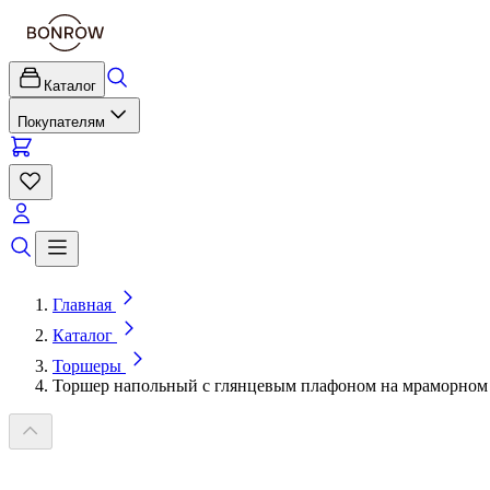
Каталог
Покупателям
Главная
Каталог
Торшеры
Торшер напольный с глянцевым плафоном на мраморном 